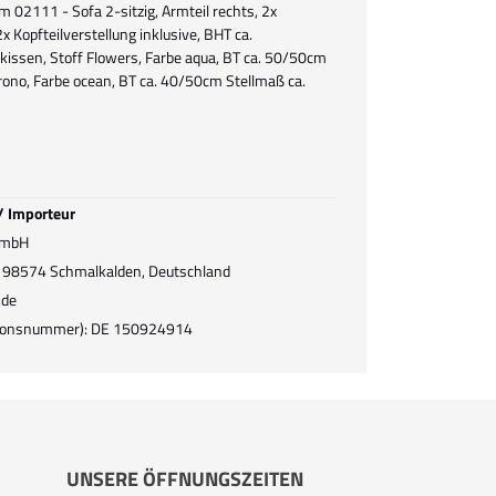
 02111 - Sofa 2-sitzig, Armteil rechts, 2x
2x Kopfteilverstellung inklusive, BHT ca.
ssen, Stoff Flowers, Farbe aqua, BT ca. 50/50cm
rono, Farbe ocean, BT ca. 40/50cm Stellmaß ca.
 / Importeur
GmbH
3, 98574 Schmalkalden, Deutschland
.de
ationsnummer): DE 150924914
UNSERE ÖFFNUNGSZEITEN