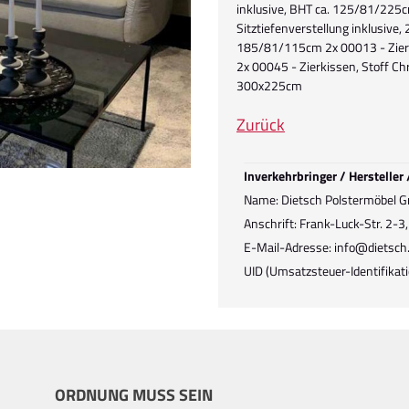
inklusive, BHT ca. 125/81/225cm
Sitztiefenverstellung inklusive, 
185/81/115cm 2x 00013 - Zierki
2x 00045 - Zierkissen, Stoff Ch
300x225cm
Zurück
Inverkehrbringer / Hersteller
Name: Dietsch Polstermöbel 
Anschrift: Frank-Luck-Str. 2-
E-Mail-Adresse: info@dietsch
UID (Umsatzsteuer-Identifik
ORDNUNG MUSS SEIN