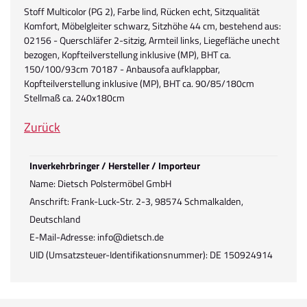
Stoff Multicolor (PG 2), Farbe lind, Rücken echt, Sitzqualität
Komfort, Möbelgleiter schwarz, Sitzhöhe 44 cm, bestehend aus:
02156 - Querschläfer 2-sitzig, Armteil links, Liegefläche unecht
bezogen, Kopfteilverstellung inklusive (MP), BHT ca.
150/100/93cm 70187 - Anbausofa aufklappbar,
Kopfteilverstellung inklusive (MP), BHT ca. 90/85/180cm
Stellmaß ca. 240x180cm
Zurück
Inverkehrbringer / Hersteller / Importeur
Name: Dietsch Polstermöbel GmbH
Anschrift: Frank-Luck-Str. 2-3, 98574 Schmalkalden,
Deutschland
E-Mail-Adresse: info@dietsch.de
UID (Umsatzsteuer-Identifikationsnummer): DE 150924914