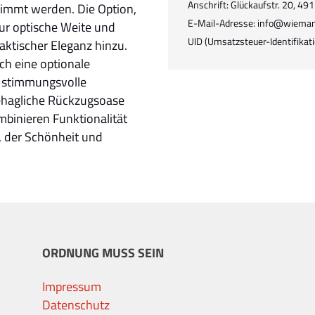
Anschrift: Glückaufstr. 20, 4
stimmt werden. Die Option,
E-Mail-Adresse: info@wiema
nur optische Weite und
UID (Umsatzsteuer-Identifik
raktischer Eleganz hinzu.
ch eine optionale
e stimmungsvolle
behagliche Rückzugsoase
binieren Funktionalität
, der Schönheit und
ORDNUNG MUSS SEIN
Impressum
Datenschutz