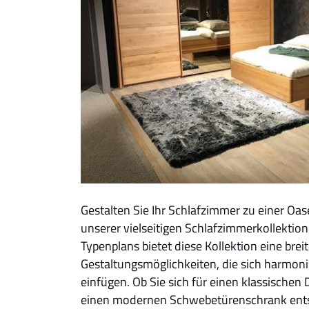
Gestalten Sie Ihr Schlafzimmer zu einer Oa
unserer vielseitigen Schlafzimmerkollektio
Typenplans bietet diese Kollektion eine brei
Gestaltungsmöglichkeiten, die sich harmoni
einfügen. Ob Sie sich für einen klassische
einen modernen Schwebetürenschrank ents