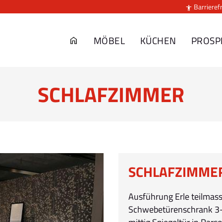
Barrierefr

MÖBEL
KÜCHEN
PROSP
SCHLAFZIMMER
SCHLAFZIMME
Ausführung Erle teilmass
Schwebetürenschrank 3-