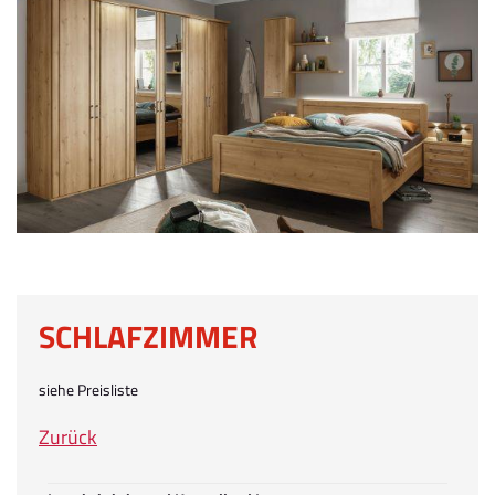
SCHLAFZIMMER
siehe Preisliste
Zurück