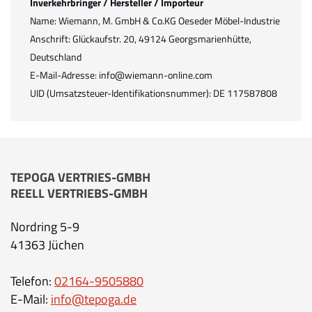
Inverkehrbringer / Hersteller / Importeur
Name: Wiemann, M. GmbH & Co.KG Oeseder Möbel-Industrie
Anschrift: Glückaufstr. 20, 49124 Georgsmarienhütte,
Deutschland
E-Mail-Adresse: info@wiemann-online.com
UID (Umsatzsteuer-Identifikationsnummer): DE 117587808
TEPOGA VERTRIES-GMBH
REELL VERTRIEBS-GMBH
Nordring 5-9
41363 Jüchen
Telefon:
02164-9505880
E-Mail:
info@tepoga.de