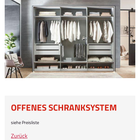
OFFENES SCHRANKSYSTEM
siehe Preisliste
Zurück