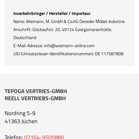
Inverkehrbringer / Hersteller / Importeur
Name: Wiemann, M. GmbH & Co.KG Oeseder Möbel-Industrie
Anschrift: Glückaufstr. 20, 49124 Georgsmarienhütte,
Deutschland
E-Mail-Adresse: info@wiemann-online.com
UID (Umsatzsteuer-Identifikationsnummer): DE 117587808
TEPOGA VERTRIES-GMBH
REELL VERTRIEBS-GMBH
Nordring 5-9
41363 Jüchen
Telefon:
02164-9505880