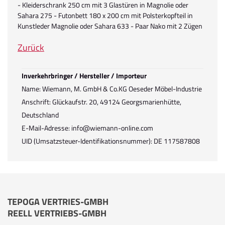
- Kleiderschrank 250 cm mit 3 Glastüren in Magnolie oder
Sahara 275 - Futonbett 180 x 200 cm mit Polsterkopfteil in
Kunstleder Magnolie oder Sahara 633 - Paar Nako mit 2 Zügen
Zurück
Inverkehrbringer / Hersteller / Importeur
Name: Wiemann, M. GmbH & Co.KG Oeseder Möbel-Industrie
Anschrift: Glückaufstr. 20, 49124 Georgsmarienhütte,
Deutschland
E-Mail-Adresse: info@wiemann-online.com
UID (Umsatzsteuer-Identifikationsnummer): DE 117587808
TEPOGA VERTRIES-GMBH
REELL VERTRIEBS-GMBH