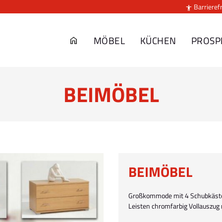
Barrierefr

MÖBEL
KÜCHEN
PROSP
BEIMÖBEL
BEIMÖBEL
Großkommode mit 4 Schubkästen
Leisten chromfarbig Vollauszug