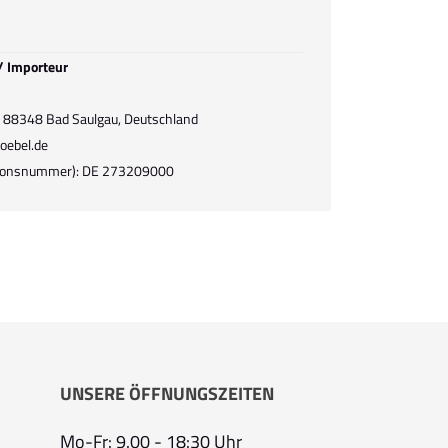
 / Importeur
1, 88348 Bad Saulgau, Deutschland
oebel.de
ationsnummer): DE 273209000
UNSERE ÖFFNUNGSZEITEN
Mo-Fr: 9.00 - 18:30 Uhr