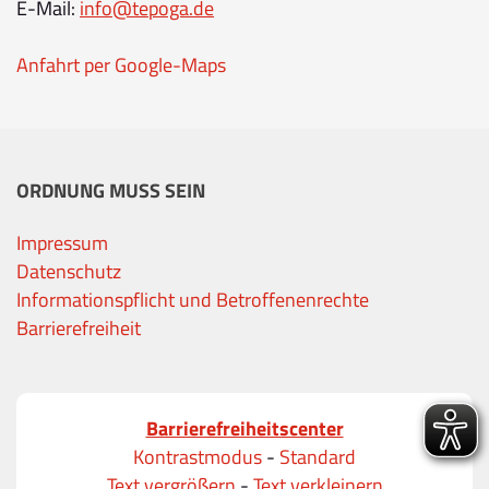
E-Mail:
info@tepoga.de
Anfahrt per Google-Maps
ORDNUNG MUSS SEIN
Impressum
Datenschutz
Informationspflicht und Betroffenenrechte
Barrierefreiheit
Barrierefreiheitscenter
Kontrastmodus
-
Standard
Text vergrößern
-
Text verkleinern