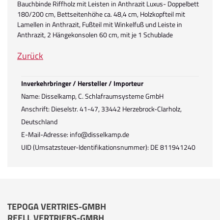
Bauchbinde Riffholz mit Leisten in Anthrazit Luxus- Doppelbett
180/200 cm, Bettseitenhöhe ca. 48,4 cm, Holzkopfteil mit
Lamellen in Anthrazit, Fußteil mit Winkelfuß und Leiste in
Anthrazit, 2 Hängekonsolen 60 cm, mit je 1 Schublade
Zurück
Inverkehrbringer / Hersteller / Importeur
Name: Disselkamp, C. Schlafraumsysteme GmbH
Anschrift: Dieselstr. 41-47, 33442 Herzebrock-Clarholz,
Deutschland
E-Mail-Adresse: info@disselkamp.de
UID (Umsatzsteuer-Identifikationsnummer): DE 811941240
TEPOGA VERTRIES-GMBH
REELL VERTRIEBS-GMBH