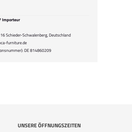
 / Importeur
2816 Schieder-Schwalenberg, Deutschland
ca-furniture.de
ationsnummer): DE 814860209
UNSERE ÖFFNUNGSZEITEN