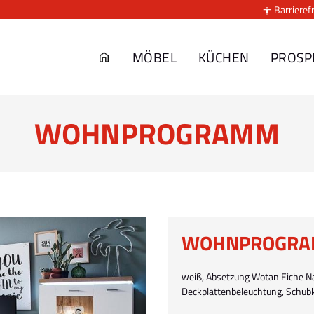
Barrierefr

MÖBEL
KÜCHEN
PROSP
WOHNPROGRAMM
WOHNPROGR
weiß, Absetzung Wotan Eiche Nach
Deckplattenbeleuchtung, Schu