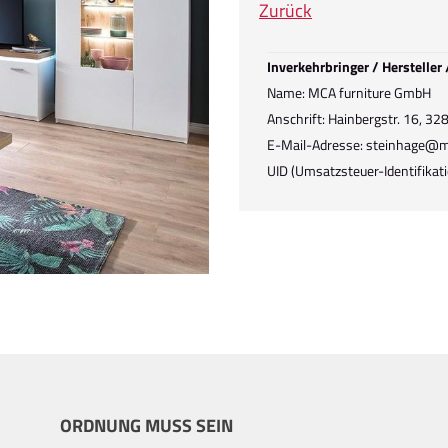
Zurück
Inverkehrbringer / Hersteller
Name: MCA furniture GmbH
Anschrift: Hainbergstr. 16, 3
E-Mail-Adresse: steinhage@m
UID (Umsatzsteuer-Identifik
ORDNUNG MUSS SEIN