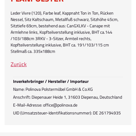
Leder Vivre (120), Farbe leaf, Kappnaht Ton in Ton, Rücken
Nessel, Sitz Kaltschaum, Metallfuß schwarz, Sitzhöhe 45cm,
Sitztiefe 69cm, bestehend aus: CanGXLKV - Canape mit
Armlehne links, Kopfteilverstellung inklusive, BHT ca.144
/103/188cm 3RKV - 3-Sitzer, Armteil rechts,
Kopfteilverstellung inklusive, BHT ca. 191/103/115 cm
Stellmaß ca. 335x188cm
Zurück
Inverkehrbringer / Hersteller / Importeur
Name: Polinova Polstermöbel GmbH & Co.KG
Anschrift: Diepenauer Heide 1, 31603 Diepenau, Deutschland
E-Mail-Adresse: office@polinova.de
UID (Umsatzsteuer-Identifikationsnummer): DE 261794935