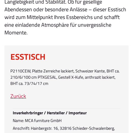
Langlebigkeit und Stabilität. Ob für gesellige
Abendessen oder besondere Anlässe – dieser Esstisch
wird zum Mittelpunkt Ihres Essbereichs und schafft
eine einladende Atmosphäre für unvergessliche
Momente.
ESSTISCH
P2110CEW, Platte Zerreiche lackiert, Schweizer Kante, BHT ca.
210/6/100 cm PTXGESAL, Gestell X-Kufe, anthrazit lackiert,
BHT ca. 73/74/17 cm
Zurück
Inverkehrbringer / Hersteller / Importeur
Name: MCA furniture GmbH
Anschrift: Hainbergstr. 16, 32816 Schieder-Schwalenberg,