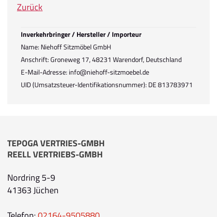
Zurück
Inverkehrbringer / Hersteller / Importeur
Name: Niehoff Sitzmöbel GmbH
Anschrift: Groneweg 17, 48231 Warendorf, Deutschland
E-Mail-Adresse: info@niehoff-sitzmoebel.de
UID (Umsatzsteuer-Identifikationsnummer): DE 813783971
TEPOGA VERTRIES-GMBH
REELL VERTRIEBS-GMBH
Nordring 5-9
41363 Jüchen
Telefon:
02164-9505880