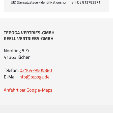
UID (Umsatzsteuer-Identifikationsnummer): DE 813783971
TEPOGA VERTRIES-GMBH
REELL VERTRIEBS-GMBH
Nordring 5-9
41363 Jüchen
Telefon:
02164-9505880
E-Mail:
info@tepoga.de
Anfahrt per Google-Maps