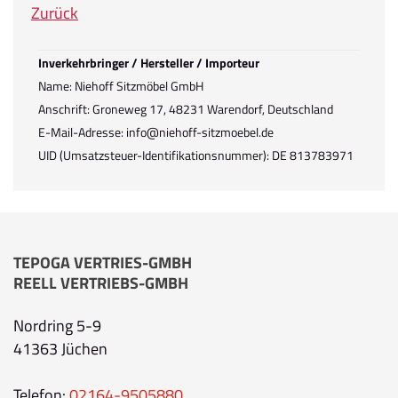
Zurück
Inverkehrbringer / Hersteller / Importeur
Name: Niehoff Sitzmöbel GmbH
Anschrift: Groneweg 17, 48231 Warendorf, Deutschland
E-Mail-Adresse: info@niehoff-sitzmoebel.de
UID (Umsatzsteuer-Identifikationsnummer): DE 813783971
TEPOGA VERTRIES-GMBH
REELL VERTRIEBS-GMBH
Nordring 5-9
41363 Jüchen
Telefon:
02164-9505880