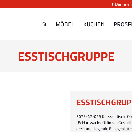
Barrierefr

MÖBEL
KÜCHEN
PROSP
ESSTISCHGRUPPE
ESSTISCHGRUP
3073-47-055 Kulissentisch, Obe
UV Hartwachs Öl finish, Gestell 
drei innenliegende Einlegeplat