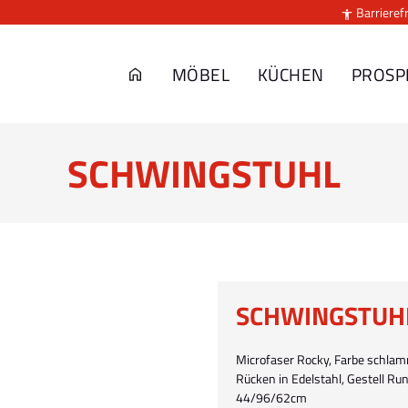
Barrierefr

MÖBEL
KÜCHEN
PROSP
SCHWINGSTUHL
SCHWINGSTUH
Microfaser Rocky, Farbe schlamm
Rücken in Edelstahl, Gestell Ru
44/96/62cm