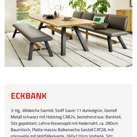
ECKBANK
3-tlg., Wildeiche Samtöl, Stoff Gavin 11 dunkelgrün, Gestell
Metall schwarz mit Holzsteg CAB24, bestehend aus: Bankteil,
Sitz gepolstert, Lehne Kissenoptil mit Kedernaht, ca. 280cm
Baumtisch, Platte massiv Balkeneiche Gestell CAT28, mit
stirnseitig mit Holzfällerkante, 260x110cm Vorbank, Sitz