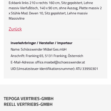
Eckbank links 210 x rechts 160 cm, Sitz gepolstert, Lehne
massiv Vierfußtisch, 140 x 90 cm, ohne Auszug, Platte massiv 2
x Stühle Mod. Deven 10, Sitz gepolstert, Lehne massiv
Massivline
Zurück
Inverkehrbringer / Hersteller / Importeur
Name: Schösswender Möbel Ges.mbH
Anschrift: Franking 65, 5131 Franking, Österreich
E-Mail-Adresse: office.moebel@schoesswender.at
UID (Umsatzsteuer-Identifikationsnummer): ATU 33950301
TEPOGA VERTRIES-GMBH
REELL VERTRIEBS-GMBH