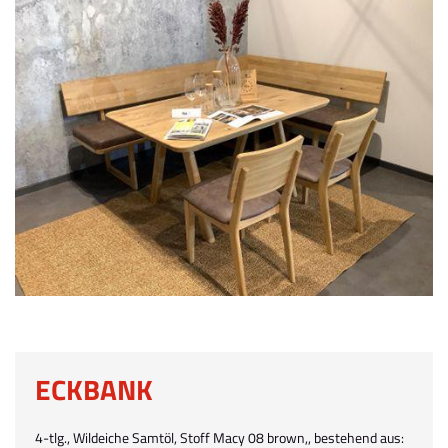
ECKBANK
4-tlg., Wildeiche Samtöl, Stoff Macy 08 brown,, bestehend aus: