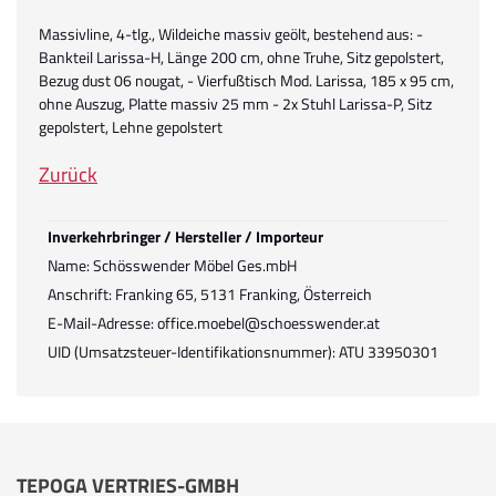
Massivline, 4-tlg., Wildeiche massiv geölt, bestehend aus: -
Bankteil Larissa-H, Länge 200 cm, ohne Truhe, Sitz gepolstert,
Bezug dust 06 nougat, - Vierfußtisch Mod. Larissa, 185 x 95 cm,
ohne Auszug, Platte massiv 25 mm - 2x Stuhl Larissa-P, Sitz
gepolstert, Lehne gepolstert
Zurück
Inverkehrbringer / Hersteller / Importeur
Name: Schösswender Möbel Ges.mbH
Anschrift: Franking 65, 5131 Franking, Österreich
E-Mail-Adresse: office.moebel@schoesswender.at
UID (Umsatzsteuer-Identifikationsnummer): ATU 33950301
TEPOGA VERTRIES-GMBH