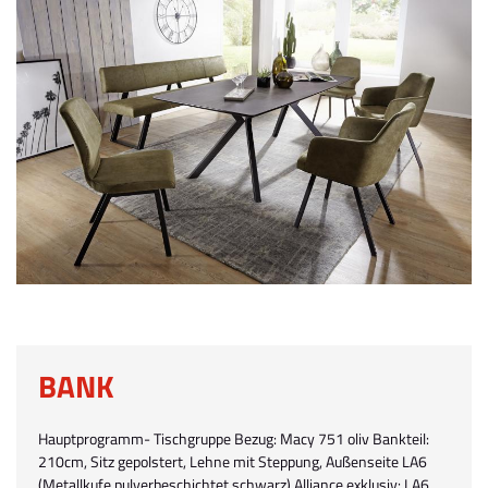
BANK
Hauptprogramm- Tischgruppe Bezug: Macy 751 oliv Bankteil:
210cm, Sitz gepolstert, Lehne mit Steppung, Außenseite LA6
(Metallkufe pulverbeschichtet schwarz) Alliance exklusiv: LA6