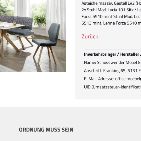
Asteiche massiv, Gestell LV2 (H
2x Stuhl Mod. Lucia 101 Sitz / 
Forza 5510 mint Stuhl Mod. Luci
5513 mint, Lehne Forza 5510 m
Zurück
Inverkehrbringer / Hersteller
Name: Schösswender Möbel 
Anschrift: Franking 65, 5131 F
E-Mail-Adresse: office.moeb
UID (Umsatzsteuer-Identifik
ORDNUNG MUSS SEIN