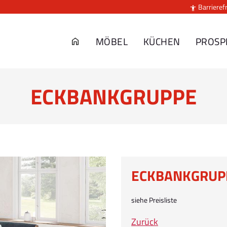
Barrierefr

MÖBEL
KÜCHEN
PROSP
ECKBANKGRUPPE
ECKBANKGRUP
siehe Preisliste
Zurück