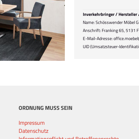
Inverkehrbringer / Hersteller
Name: Schösswender Möbel 
Anschrift: Franking 65, 5131 F
E-Mail-Adresse: office.moeb
UID (Umsatzsteuer-Identifik
ORDNUNG MUSS SEIN
Impressum
Datenschutz
Informationspflicht und Betroffenenrechte