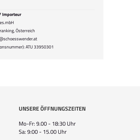
 / Importeur
Ges.mbH
ranking, Österreich
el@schoesswender.at
ationsnummer): ATU 33950301
UNSERE ÖFFNUNGSZEITEN
Mo-Fr: 9.00 - 18:30 Uhr
Sa: 9:00 - 15.00 Uhr