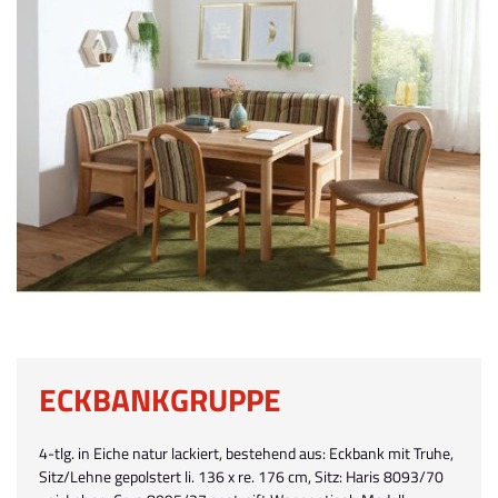
ECKBANKGRUPPE
4-tlg. in Eiche natur lackiert, bestehend aus: Eckbank mit Truhe,
Sitz/Lehne gepolstert li. 136 x re. 176 cm, Sitz: Haris 8093/70