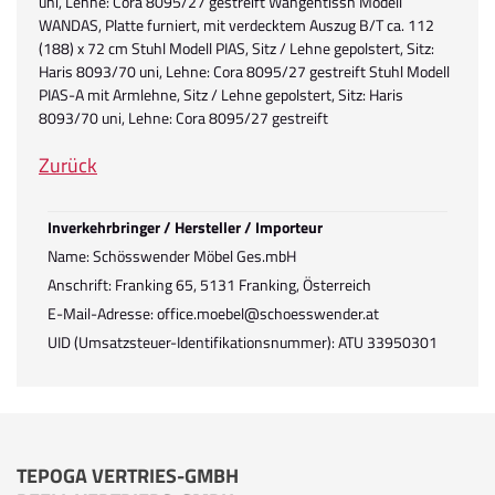
uni, Lehne: Cora 8095/27 gestreift Wangentissh Modell
WANDAS, Platte furniert, mit verdecktem Auszug B/T ca. 112
(188) x 72 cm Stuhl Modell PIAS, Sitz / Lehne gepolstert, Sitz:
Haris 8093/70 uni, Lehne: Cora 8095/27 gestreift Stuhl Modell
PIAS-A mit Armlehne, Sitz / Lehne gepolstert, Sitz: Haris
8093/70 uni, Lehne: Cora 8095/27 gestreift
Zurück
Inverkehrbringer / Hersteller / Importeur
Name: Schösswender Möbel Ges.mbH
Anschrift: Franking 65, 5131 Franking, Österreich
E-Mail-Adresse: office.moebel@schoesswender.at
UID (Umsatzsteuer-Identifikationsnummer): ATU 33950301
TEPOGA VERTRIES-GMBH