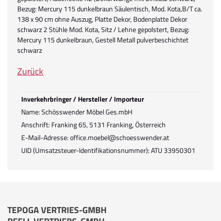
Bezug: Mercury 115 dunkelbraun Säulentisch, Mod. Kota,B/T ca.
138 x 90 cm ohne Auszug, Platte Dekor, Bodenplatte Dekor
schwarz 2 Stühle Mod. Kota, Sitz / Lehne gepolstert, Bezug:
Mercury 115 dunkelbraun, Gestell Metall pulverbeschichtet
schwarz
Zurück
Inverkehrbringer / Hersteller / Importeur
Name: Schösswender Möbel Ges.mbH
Anschrift: Franking 65, 5131 Franking, Österreich
E-Mail-Adresse: office.moebel@schoesswender.at
UID (Umsatzsteuer-Identifikationsnummer): ATU 33950301
TEPOGA VERTRIES-GMBH