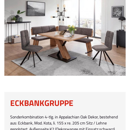
ECKBANKGRUPPE
Sonderkombination 4-tlg. in Appalachian Oak Dekor, bestehend
aus: Eckbank, Mod. Kota, li. 155 x re. 205 cm Sitz / Lehne
gepolstert, Außenseite K2 (Dekorwange mit Einsatz schwarz)