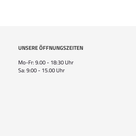
UNSERE ÖFFNUNGSZEITEN
Mo-Fr: 9.00 - 18:30 Uhr
Sa: 9:00 - 15.00 Uhr