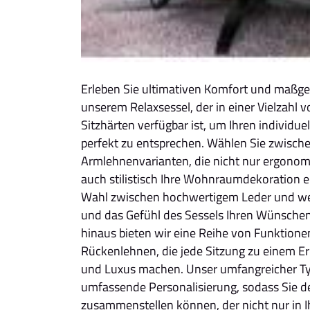
Erleben Sie ultimativen Komfort und maßge
unserem Relaxsessel, der in einer Vielzah
Sitzhärten verfügbar ist, um Ihren individu
perfekt zu entsprechen. Wählen Sie zwisch
Armlehnenvarianten, die nicht nur ergonomi
auch stilistisch Ihre Wohnraumdekoration e
Wahl zwischen hochwertigem Leder und wei
und das Gefühl des Sessels Ihren Wünsche
hinaus bieten wir eine Reihe von Funktionen
Rückenlehnen, die jede Sitzung zu einem E
und Luxus machen. Unser umfangreicher Ty
umfassende Personalisierung, sodass Sie de
zusammenstellen können, der nicht nur in Ih