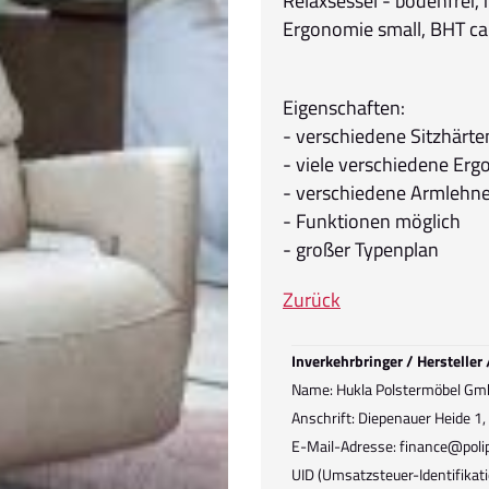
Relaxsessel - bodenfrei,
Ergonomie small, BHT c
Eigenschaften:
- verschiedene Sitzhärt
- viele verschiedene Er
- verschiedene Armlehn
- Funktionen möglich
- großer Typenplan
Zurück
Inverkehrbringer / Hersteller
Name: Hukla Polstermöbel Gm
Anschrift: Diepenauer Heide 1
E-Mail-Adresse: finance@polip
UID (Umsatzsteuer-Identifik