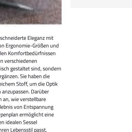
schneiderte Eleganz mit
l von Ergonomie-Größen und
ellen Komfortbedürfnissen
en verschiedenen
sch gestaltet sind, sondern
rgänzen. Sie haben die
chem Stoff, um die Optik
n anzupassen. Darüber
 an, wie verstellbare
rlebnis von Entspannung
penplan ermöglicht eine
n idealen Sessel
ren Lebensstil passt,