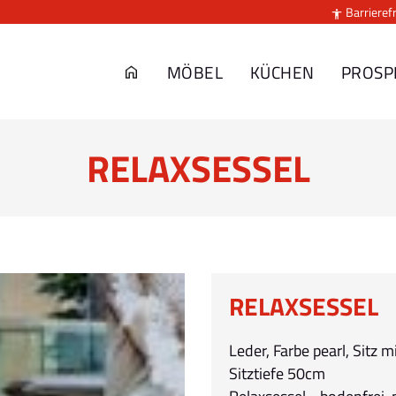
Barrierefr

MÖBEL
KÜCHEN
PROSP
RELAXSESSEL
RELAXSESSEL
Leder, Farbe pearl, Sitz 
Sitztiefe 50cm