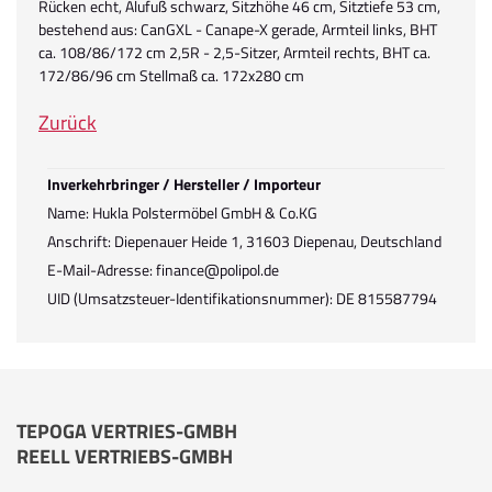
Rücken echt, Alufuß schwarz, Sitzhöhe 46 cm, Sitztiefe 53 cm,
bestehend aus: CanGXL - Canape-X gerade, Armteil links, BHT
ca. 108/86/172 cm 2,5R - 2,5-Sitzer, Armteil rechts, BHT ca.
172/86/96 cm Stellmaß ca. 172x280 cm
Zurück
Inverkehrbringer / Hersteller / Importeur
Name: Hukla Polstermöbel GmbH & Co.KG
Anschrift: Diepenauer Heide 1, 31603 Diepenau, Deutschland
E-Mail-Adresse: finance@polipol.de
UID (Umsatzsteuer-Identifikationsnummer): DE 815587794
TEPOGA VERTRIES-GMBH
REELL VERTRIEBS-GMBH