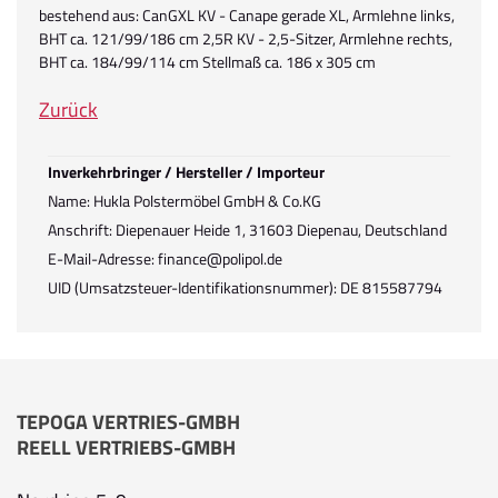
bestehend aus: CanGXL KV - Canape gerade XL, Armlehne links,
BHT ca. 121/99/186 cm 2,5R KV - 2,5-Sitzer, Armlehne rechts,
BHT ca. 184/99/114 cm Stellmaß ca. 186 x 305 cm
Zurück
Inverkehrbringer / Hersteller / Importeur
Name: Hukla Polstermöbel GmbH & Co.KG
Anschrift: Diepenauer Heide 1, 31603 Diepenau, Deutschland
E-Mail-Adresse: finance@polipol.de
UID (Umsatzsteuer-Identifikationsnummer): DE 815587794
TEPOGA VERTRIES-GMBH
REELL VERTRIEBS-GMBH