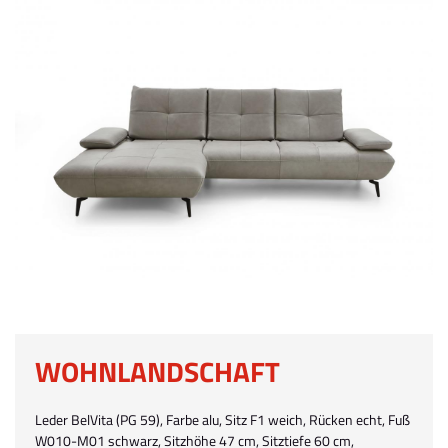
WOHNLANDSCHAFT
Leder BelVita (PG 59), Farbe alu, Sitz F1 weich, Rücken echt, Fuß
W010-M01 schwarz, Sitzhöhe 47 cm, Sitztiefe 60 cm,