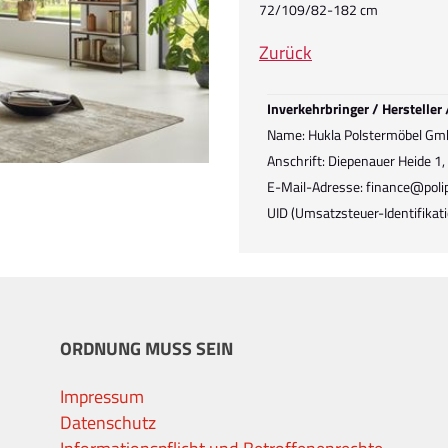
72/109/82-182 cm
Zurück
Inverkehrbringer / Hersteller
Name: Hukla Polstermöbel Gm
Anschrift: Diepenauer Heide 1
E-Mail-Adresse: finance@polip
UID (Umsatzsteuer-Identifik
ORDNUNG MUSS SEIN
Impressum
Datenschutz