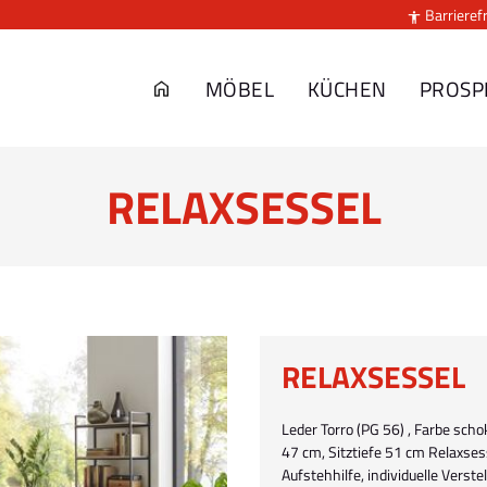
Barrierefr

MÖBEL
KÜCHEN
PROSP
RELAXSESSEL
RELAXSESSEL
Leder Torro (PG 56) , Farbe scho
47 cm, Sitztiefe 51 cm Relaxses
Aufstehhilfe, individuelle Verst