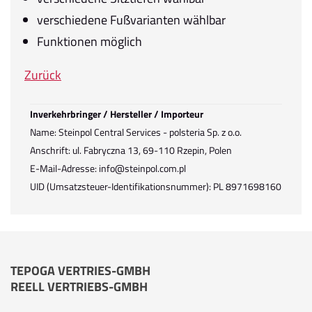
verschiedene Fußvarianten wählbar
Funktionen möglich
Zurück
Inverkehrbringer / Hersteller / Importeur
Name: Steinpol Central Services - polsteria Sp. z o.o.
Anschrift: ul. Fabryczna 13, 69-110 Rzepin, Polen
E-Mail-Adresse: info@steinpol.com.pl
UID (Umsatzsteuer-Identifikationsnummer): PL 8971698160
TEPOGA VERTRIES-GMBH
REELL VERTRIEBS-GMBH