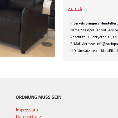
Zurück
Inverkehrbringer / Hersteller
Name: Steinpol Central Services 
Anschrift: ul. Fabryczna 13, 6
E-Mail-Adresse: info@steinpol
UID (Umsatzsteuer-Identifik
ORDNUNG MUSS SEIN
Impressum
Datenschutz