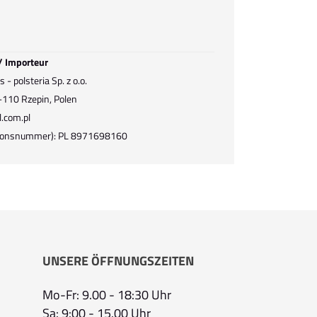
 / Importeur
- polsteria Sp. z o.o.
9-110 Rzepin, Polen
.com.pl
ationsnummer): PL 8971698160
UNSERE ÖFFNUNGSZEITEN
Mo-Fr: 9.00 - 18:30 Uhr
Sa: 9:00 - 15.00 Uhr