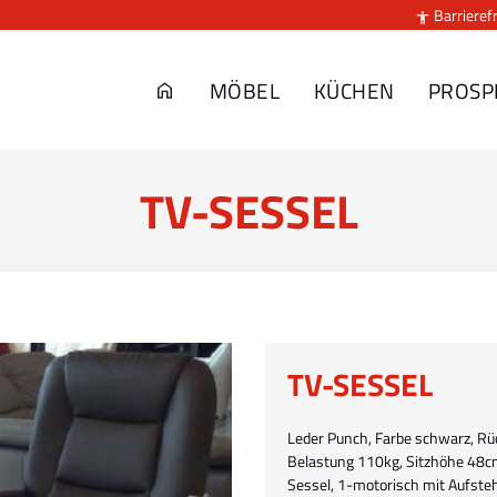
Barrierefr

MÖBEL
KÜCHEN
PROSP
TV-SESSEL
TV-SESSEL
Leder Punch, Farbe schwarz, Rü
Belastung 110kg, Sitzhöhe 48cm
Sessel, 1-motorisch mit Aufste