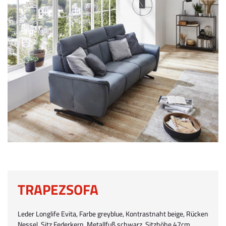
TRAPEZSOFA
Leder Longlife Evita, Farbe greyblue, Kontrastnaht beige, Rücken
Nessel, Sitz Federkern, Metallfuß schwarz, Sitzhöhe 47cm,