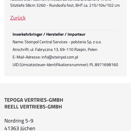
Sitztiefe 58cm 3260 - Rundsofa fest, BHT ca. 215/104/102 cm
Zurück
Inverkehrbringer / Hersteller / Importeur
Name: Steinpol Central Services - polsteria Sp. z o.o.
Anschrift: ul. Fabryczna 13, 69-110 Rzepin, Polen
E-Mail-Adresse: info@steinpol.com.pl
UID (Umsatzsteuer-Identifikationsnummer): PL 8971698160
TEPOGA VERTRIES-GMBH
REELL VERTRIEBS-GMBH
Nordring 5-9
41363 Jüchen