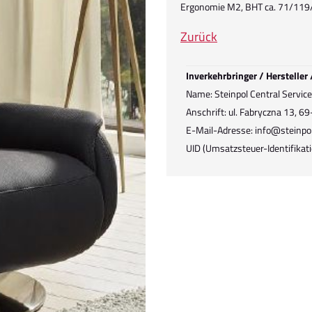
Ergonomie M2, BHT ca. 71/119
Zurück
Inverkehrbringer / Hersteller
Name: Steinpol Central Services 
Anschrift: ul. Fabryczna 13, 6
E-Mail-Adresse: info@steinpol
UID (Umsatzsteuer-Identifik