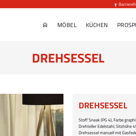
Barrierefr

MÖBEL
KÜCHEN
PROSP
DREHSESSEL
DREHSESSEL
Stoff Sneak (PG 4), Farbe graph
Drehteller Edelstahl, Sitzhöhe 4
Drehsessel manuell mit Gasfeder