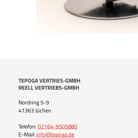
TEPOGA VERTRIES-GMBH
REELL VERTRIEBS-GMBH
Nordring 5-9
41363 Jüchen
Telefon:
02164-9505880
E-Mail:
info@tepoga.de