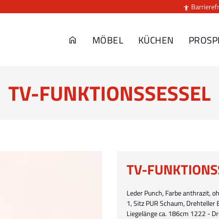
Barrierefr

MÖBEL
KÜCHEN
PROSP
TV-FUNKTIONSSESSEL
TV-FUNKTIONS
Leder Punch, Farbe anthrazit, 
1, Sitz PUR Schaum, Drehteller 
Liegelänge ca. 186cm 1222 - Dr