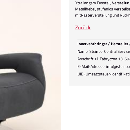
Xtra langem Fussteil, Verstellu
Metallhebel, stufenlos verstellba
mitRasterverstellung und Rück
Zurück
Inverkehrbringer / Hersteller
Name: Steinpol Central Services 
Anschrift: ul. Fabryczna 13, 6
E-Mail-Adresse: info@steinpol
UID (Umsatzsteuer-Identifik