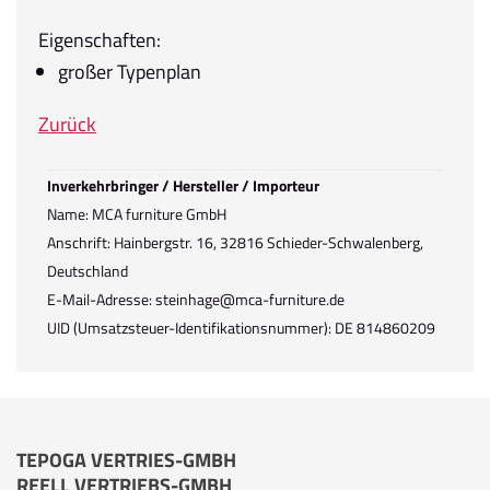
Eigenschaften:
großer Typenplan
Zurück
Inverkehrbringer / Hersteller / Importeur
Name: MCA furniture GmbH
Anschrift: Hainbergstr. 16, 32816 Schieder-Schwalenberg,
Deutschland
E-Mail-Adresse: steinhage@mca-furniture.de
UID (Umsatzsteuer-Identifikationsnummer): DE 814860209
TEPOGA VERTRIES-GMBH
REELL VERTRIEBS-GMBH