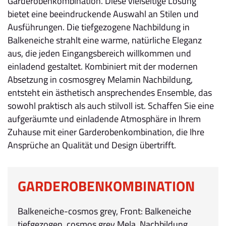
Garderobenkombination. Diese vielseitige Lösung
bietet eine beeindruckende Auswahl an Stilen und
Ausführungen. Die tiefgezogene Nachbildung in
Balkeneiche strahlt eine warme, natürliche Eleganz
aus, die jeden Eingangsbereich willkommen und
einladend gestaltet. Kombiniert mit der modernen
Absetzung in cosmosgrey Melamin Nachbildung,
entsteht ein ästhetisch ansprechendes Ensemble, das
sowohl praktisch als auch stilvoll ist. Schaffen Sie eine
aufgeräumte und einladende Atmosphäre in Ihrem
Zuhause mit einer Garderobenkombination, die Ihre
Ansprüche an Qualität und Design übertrifft.
GARDEROBENKOMBINATION
Balkeneiche-cosmos grey, Front: Balkeneiche
tiefgezogen, cosmos grey Mela. Nachbildung,