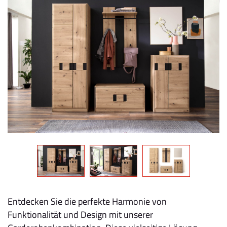
Entdecken Sie die perfekte Harmonie von
Funktionalität und Design mit unserer