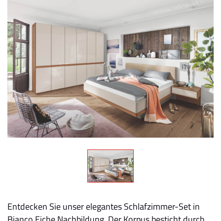
Entdecken Sie unser elegantes Schlafzimmer-Set in
Bianco Eiche Nachbildung. Der Korpus besticht durch