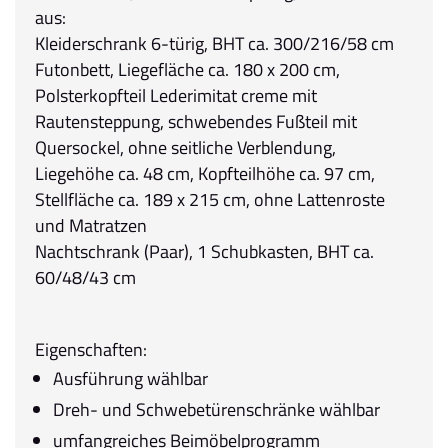
aus:
Kleiderschrank 6-türig, BHT ca. 300/216/58 cm
Futonbett, Liegefläche ca. 180 x 200 cm,
Polsterkopfteil Lederimitat creme mit
Rautensteppung, schwebendes Fußteil mit
Quersockel, ohne seitliche Verblendung,
Liegehöhe ca. 48 cm, Kopfteilhöhe ca. 97 cm,
Stellfläche ca. 189 x 215 cm, ohne Lattenroste
und Matratzen
Nachtschrank (Paar), 1 Schubkasten, BHT ca.
60/48/43 cm
Eigenschaften:
Ausführung wählbar
Dreh- und Schwebetürenschränke wählbar
umfangreiches Beimöbelprogramm