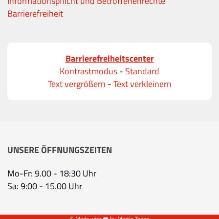
Informationspflicht und Betroffenenrechte
Barrierefreiheit
Barrierefreiheitscenter
Kontrastmodus
-
Standard
Text vergrößern
-
Text verkleinern
UNSERE ÖFFNUNGSZEITEN
Mo-Fr: 9.00 - 18:30 Uhr
Sa: 9:00 - 15.00 Uhr
© Made with
by Martin Tappe