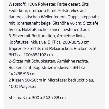
Webstoff, 100% Polyester, Farbe desert, Sitz
Federkern, ummantelt mit Polstervlies auf
dauerelastischen Wellenfedern, Doppelsteppnaht
mit Kontrastnaht beige, Sitzhöhe 46 cm, Sitztiefe
54 cm, Holzfuß Eiche bianco, bestehend aus:
3-Sitzer mit Bettfunktion, Armlehne links,
Kopfstütze inklusive, BHT ca. 200/88/93 cm
Trapezecke rechts mit Relaxrücken, Rücken echt,
BHT ca. 100/88/102 cm
2-Sitzer mit Schubkasten, Armlehne rechte,
Rücken echt, Kopfstütze inklusive, BHT ca.
142/88/93 cm
2 Kissen 50x50cm in Microfaser bedruckt blau,
100% Polyester
Stellmaß ca. 300 x 242 x 88 cm