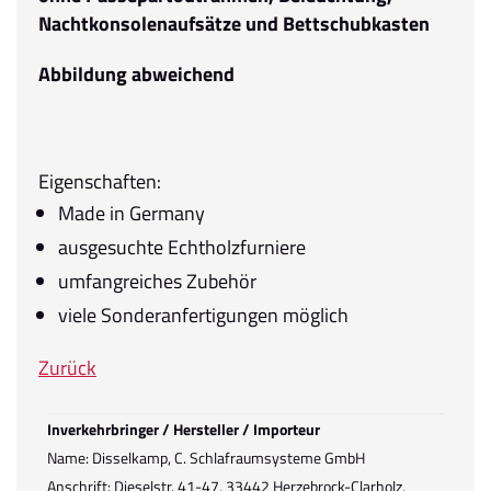
Nachtkonsolenaufsätze und Bettschubkasten
Abbildung abweichend
Eigenschaften:
Made in Germany
ausgesuchte Echtholzfurniere
umfangreiches Zubehör
viele Sonderanfertigungen möglich
Zurück
Inverkehrbringer / Hersteller / Importeur
Name: Disselkamp, C. Schlafraumsysteme GmbH
Anschrift: Dieselstr. 41-47, 33442 Herzebrock-Clarholz,