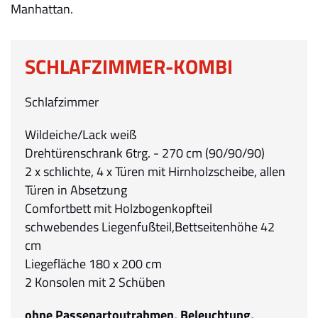
Manhattan.
SCHLAFZIMMER-KOMBI
Schlafzimmer
Wildeiche/Lack weiß
Drehtürenschrank 6trg. - 270 cm (90/90/90)
2 x schlichte, 4 x Türen mit Hirnholzscheibe, allen
Türen in Absetzung
Comfortbett mit Holzbogenkopfteil
schwebendes Liegenfußteil,Bettseitenhöhe 42
cm
Liegefläche 180 x 200 cm
2 Konsolen mit 2 Schüben
ohne Passepartoutrahmen, Beleuchtung,