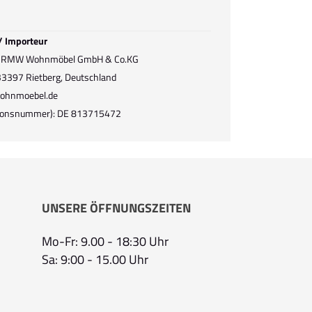
 / Importeur
ke RMW Wohnmöbel GmbH & Co.KG
, 33397 Rietberg, Deutschland
ohnmoebel.de
ationsnummer): DE 813715472
UNSERE ÖFFNUNGSZEITEN
Mo-Fr: 9.00 - 18:30 Uhr
Sa: 9:00 - 15.00 Uhr