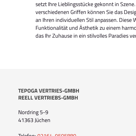
setzt Ihre Lieblingsstücke gekonnt in Szene
verschiedenen Griffen können Sie das Desig
an Ihren individuellen Stil anpassen. Dies
Funktionalität und Ästhetik zu einem har
das Ihr Zuhause in ein stilvolles Paradies v
TEPOGA VERTRIES-GMBH
REELL VERTRIEBS-GMBH
Nordring 5-9
41363 Jüchen
Telefon:
02164-9505880