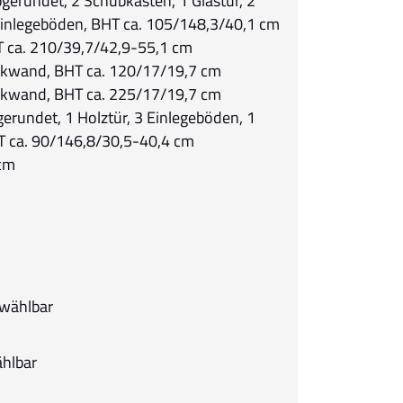
gerundet, 2 Schubkästen, 1 Glastür, 2
 Einlegeböden, BHT ca. 105/148,3/40,1 cm
HT ca. 210/39,7/42,9-55,1 cm
kwand, BHT ca. 120/17/19,7 cm
kwand, BHT ca. 225/17/19,7 cm
erundet, 1 Holztür, 3 Einlegeböden, 1
HT ca. 90/146,8/30,5-40,4 cm
cm
 wählbar
ählbar