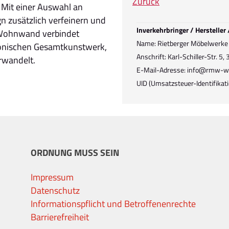
Zurück
. Mit einer Auswahl an
n zusätzlich verfeinern und
Inverkehrbringer / Hersteller
e Wohnwand verbindet
Name: Rietberger Möbelwer
monischen Gesamtkunstwerk,
Anschrift: Karl-Schiller-Str. 5
erwandelt.
E-Mail-Adresse: info@rmw-w
UID (Umsatzsteuer-Identifik
ORDNUNG MUSS SEIN
Impressum
Datenschutz
Informationspflicht und Betroffenenrechte
Barrierefreiheit