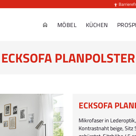
Barrierefr

MÖBEL
KÜCHEN
PROSP
ECKSOFA PLANPOLSTER
ECKSOFA PLAN
Mikrofaser in Lederoptik,
Kontrastnaht beige, Sitz