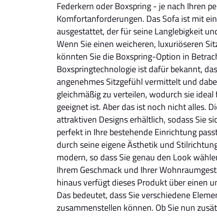
Federkern oder Boxspring - je nach Ihren p
Komfortanforderungen. Das Sofa ist mit ei
ausgestattet, der für seine Langlebigkeit un
Wenn Sie einen weicheren, luxuriöseren Si
könnten Sie die Boxspring-Option in Betrach
Boxspringtechnologie ist dafür bekannt, das
angenehmes Sitzgefühl vermittelt und dabei
gleichmäßig zu verteilen, wodurch sie ideal 
geeignet ist. Aber das ist noch nicht alles. D
attraktiven Designs erhältlich, sodass Sie s
perfekt in Ihre bestehende Einrichtung passt
durch seine eigene Ästhetik und Stilrichtung
modern, so dass Sie genau den Look wähle
Ihrem Geschmack und Ihrer Wohnraumgesta
hinaus verfügt dieses Produkt über einen 
Das bedeutet, dass Sie verschiedene Eleme
zusammenstellen können. Ob Sie nun zusätz