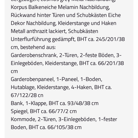
Korpus Balkeneiche Melamin Nachbildung,
Rückwand hinter Türen und Schubkästen Eiche
Dekor Nachbildung, Kleiderstange und Haken
Metall anthrazit lackiert, Schubkästen
Unterflurführung gedämpft, BHT ca. 245/201/38
cm, bestehend aus:
Garderobenschrank, 2-Türen, 2-feste Böden, 3-
Einlegeböden, Kleiderstange, BHT ca. 66/201/38
cm
Garderobenpaneel, 1-Paneel, 1-Boden,
Hutablage, Kleiderstange, 4-Haken, BHT ca.
67/122/28 cn
Bank, 1-Klappe, BHT ca. 93/48/38 cm
Spiegel, BHT ca. 66/77/2 cm
Kommode, 2-Türen, 3-Einlegeböden, 1-fester
Boden, BHT ca. 66/105/38 cm