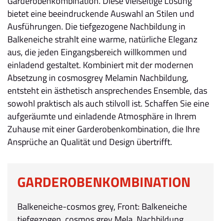
Garderobenkombination. Diese vielseitige Lösung
bietet eine beeindruckende Auswahl an Stilen und
Ausführungen. Die tiefgezogene Nachbildung in
Balkeneiche strahlt eine warme, natürliche Eleganz
aus, die jeden Eingangsbereich willkommen und
einladend gestaltet. Kombiniert mit der modernen
Absetzung in cosmosgrey Melamin Nachbildung,
entsteht ein ästhetisch ansprechendes Ensemble, das
sowohl praktisch als auch stilvoll ist. Schaffen Sie eine
aufgeräumte und einladende Atmosphäre in Ihrem
Zuhause mit einer Garderobenkombination, die Ihre
Ansprüche an Qualität und Design übertrifft.
GARDEROBENKOMBINATION
Balkeneiche-cosmos grey, Front: Balkeneiche
tiefgezogen, cosmos grey Mela. Nachbildung,