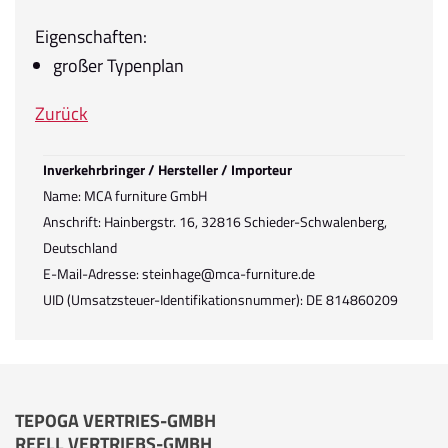
Eigenschaften:
großer Typenplan
Zurück
Inverkehrbringer / Hersteller / Importeur
Name: MCA furniture GmbH
Anschrift: Hainbergstr. 16, 32816 Schieder-Schwalenberg,
Deutschland
E-Mail-Adresse: steinhage@mca-furniture.de
UID (Umsatzsteuer-Identifikationsnummer): DE 814860209
TEPOGA VERTRIES-GMBH
REELL VERTRIEBS-GMBH