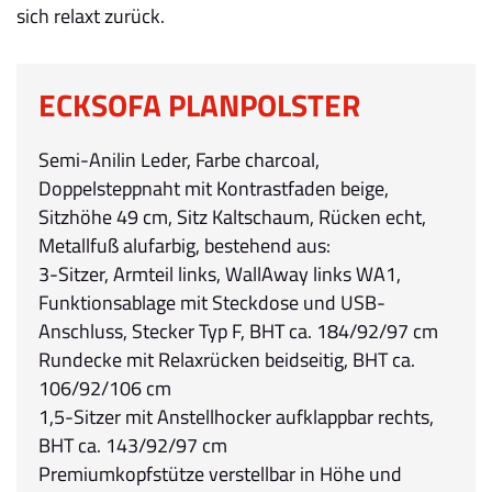
sich relaxt zurück.
ECKSOFA PLANPOLSTER
Semi-Anilin Leder, Farbe charcoal,
Doppelsteppnaht mit Kontrastfaden beige,
Sitzhöhe 49 cm, Sitz Kaltschaum, Rücken echt,
Metallfuß alufarbig, bestehend aus:
3-Sitzer, Armteil links, WallAway links WA1,
Funktionsablage mit Steckdose und USB-
Anschluss, Stecker Typ F, BHT ca. 184/92/97 cm
Rundecke mit Relaxrücken beidseitig, BHT ca.
106/92/106 cm
1,5-Sitzer mit Anstellhocker aufklappbar rechts,
BHT ca. 143/92/97 cm
Premiumkopfstütze verstellbar in Höhe und