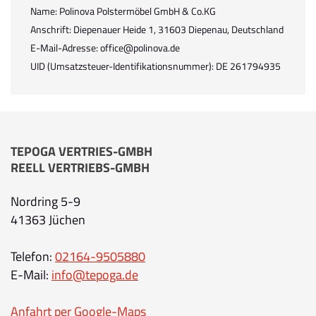
Name: Polinova Polstermöbel GmbH & Co.KG
Anschrift: Diepenauer Heide 1, 31603 Diepenau, Deutschland
E-Mail-Adresse: office@polinova.de
UID (Umsatzsteuer-Identifikationsnummer): DE 261794935
TEPOGA VERTRIES-GMBH
REELL VERTRIEBS-GMBH
Nordring 5-9
41363 Jüchen
Telefon:
02164-9505880
E-Mail:
info@tepoga.de
Anfahrt per Google-Maps