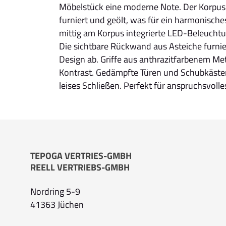
Möbelstück eine moderne Note. Der Korpus i
furniert und geölt, was für ein harmonische
mittig am Korpus integrierte LED-Beleuchtun
Die sichtbare Rückwand aus Asteiche furnie
Design ab. Griffe aus anthrazitfarbenem Met
Kontrast. Gedämpfte Türen und Schubkästen
leises Schließen. Perfekt für anspruchsvol
TEPOGA VERTRIES-GMBH
REELL VERTRIEBS-GMBH
Nordring 5-9
41363 Jüchen