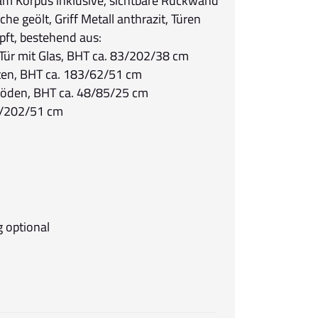
am Korpus inklusive, sichtbare Rückwand
che geölt, Griff Metall anthrazit, Türen
ft, bestehend aus:
1 Tür mit Glas, BHT ca. 83/202/38 cm
ten, BHT ca. 183/62/51 cm
Böden, BHT ca. 48/85/25 cm
/202/51 cm
 optional