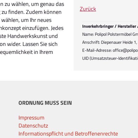
äten zu wählen, um genau das
Zurück
g zu finden. Zudem können
n wählen, um Ihr neues
Inverkehrbringer / Hersteller
mkonzept einzufügen. Jedes
Name: Polipol Polstermöbel G
chste Handwerkskunst und
Anschrift: Diepenauer Heide 1
on wider. Lassen Sie sich
E-Mail-Adresse: office@polipo
equemlichkeit in Ihrem
UID (Umsatzsteuer-Identifik
ORDNUNG MUSS SEIN
Impressum
Datenschutz
Informationspflicht und Betroffenenrechte