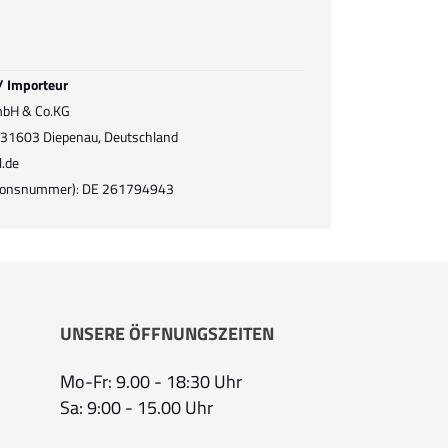
 / Importeur
mbH & Co.KG
, 31603 Diepenau, Deutschland
l.de
ationsnummer): DE 261794943
UNSERE ÖFFNUNGSZEITEN
Mo-Fr: 9.00 - 18:30 Uhr
Sa: 9:00 - 15.00 Uhr