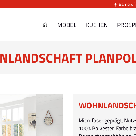
Barrierefr

MÖBEL
KÜCHEN
PROSP
NLANDSCHAFT PLANPOL
WOHNLANDSCH
Microfaser geprägt, Nutz
100% Polyester, Farbe br