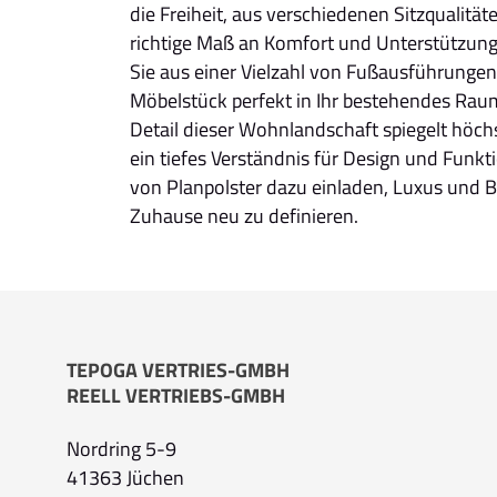
die Freiheit, aus verschiedenen Sitzqualit
richtige Maß an Komfort und Unterstützun
Sie aus einer Vielzahl von Fußausführunge
Möbelstück perfekt in Ihr bestehendes Rau
Detail dieser Wohnlandschaft spiegelt hö
ein tiefes Verständnis für Design und Funkti
von Planpolster dazu einladen, Luxus und B
Zuhause neu zu definieren.
TEPOGA VERTRIES-GMBH
REELL VERTRIEBS-GMBH
Nordring 5-9
41363 Jüchen