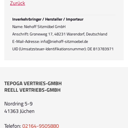
Zurück
Inverkehrbringer / Hersteller / Importeur
Name: Niehoff Sitzmöbel GmbH
Anschrift: Groneweg 17, 48231 Warendorf, Deutschland
E-Mail-Adresse: info@niehoff-sitzmoebel.de
UID (Umsatzsteuer-Identifikationsnummer): DE 813783971
TEPOGA VERTRIES-GMBH
REELL VERTRIEBS-GMBH
Nordring 5-9
41363 Jüchen
Telefon:
02164-9505880