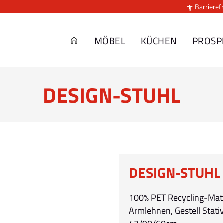
Barrierefr

MÖBEL
KÜCHEN
PROSP
DESIGN-STUHL
DESIGN-STUHL
100% PET Recycling-Mater
Armlehnen, Gestell Stati