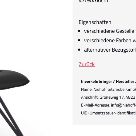
47/90/60cm
Eigenschaften:
verschiedene Gestelle
verschiedene Farben 
alternativer Bezugstof
Zurück
Inverkehrbringer / Hersteller
Name: Niehoff Sitzmöbel Gmb
Anschrift: Groneweg 17, 4823
E-Mail-Adresse: info@niehoff
UID (Umsatzsteuer-Identifik