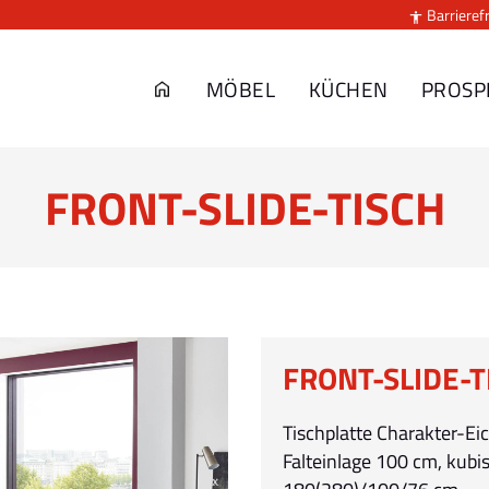
Barrierefr

MÖBEL
KÜCHEN
PROSP
FRONT-SLIDE-TISCH
FRONT-SLIDE-T
Tischplatte Charakter-Ei
Falteinlage 100 cm, kubi