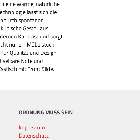
ich eine warme, natürliche
echnologie lässt sich die
 wodurch spontanen
kubische Gestell aus
dernen Kontrast und sorgt
nicht nur ein Möbelstück,
für Qualität und Design.
chselbare Note und
stisch mit Front Slide.
ORDNUNG MUSS SEIN
Impressum
Datenschutz