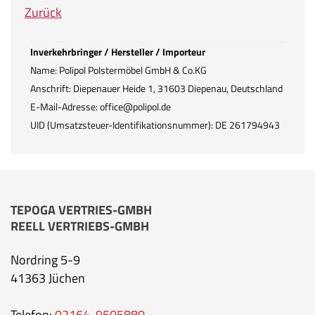
Zurück
Inverkehrbringer / Hersteller / Importeur
Name: Polipol Polstermöbel GmbH & Co.KG
Anschrift: Diepenauer Heide 1, 31603 Diepenau, Deutschland
E-Mail-Adresse: office@polipol.de
UID (Umsatzsteuer-Identifikationsnummer): DE 261794943
TEPOGA VERTRIES-GMBH
REELL VERTRIEBS-GMBH
Nordring 5-9
41363 Jüchen
Telefon:
02164-9505880