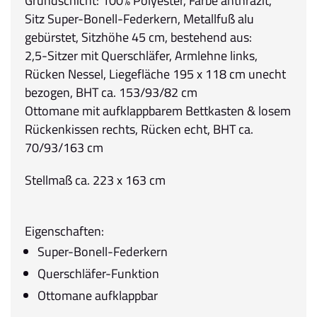
Grundschicht: 100% Polyester, Farbe anthrazit,
Sitz Super-Bonell-Federkern, Metallfuß alu
gebürstet, Sitzhöhe 45 cm, bestehend aus:
2,5-Sitzer mit Querschläfer, Armlehne links,
Rücken Nessel, Liegefläche 195 x 118 cm unecht
bezogen, BHT ca. 153/93/82 cm
Ottomane mit aufklappbarem Bettkasten & losem
Rückenkissen rechts, Rücken echt, BHT ca.
70/93/163 cm
Stellmaß ca. 223 x 163 cm
Eigenschaften:
Super-Bonell-Federkern
Querschläfer-Funktion
Ottomane aufklappbar