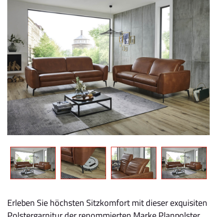
Erleben Sie höchsten Sitzkomfort mit dieser exquisiten
Polstergarnitur der renommierten Marke Planpolster.