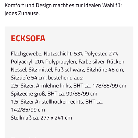
Komfort und Design macht es zur idealen Wahl für
jedes Zuhause.
ECKSOFA
Flachgewebe, Nutzschicht: 53% Polyester, 27%
Polyacryl, 20% Polypropylen, Farbe silver, Rücken
Nessel, Sitz mittel, Fuß schwarz, Sitzhöhe 46 cm,
Sitztiefe 54 cm, bestehend aus:
2,5-Sitzer, Armlehne links, BHT ca. 178/85/99 cm
Spitzecke groß, BHT ca. 99/85/99 cm
1,5-Sitzer Anstellhocker rechts, BHT ca.
142/85/99 cm
Stellmaß ca. 277 x 241 cm